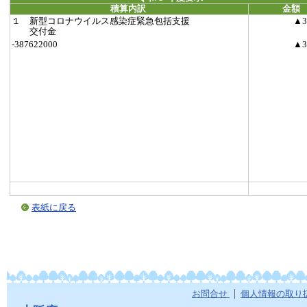
積算内訳
金額
１ 新型コロナウイルス感染症緊急包括支援
▲3
交付金
-387622000
▲3
表紙に戻る
お問合せ
個人情報の取り