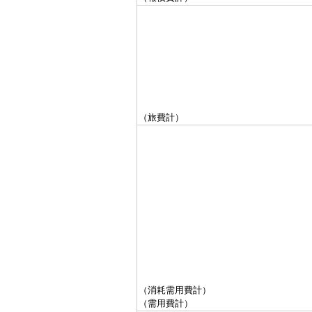
（旅費計）
（消耗需用費計）
（需用費計）