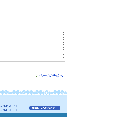
0
0
0
0
0
0
ページの先頭へ
941-0351
941-0351