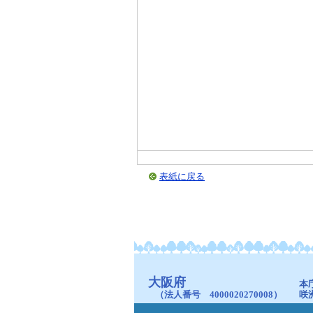
表紙に戻る
大阪府
本
（法人番号 4000020270008）
咲