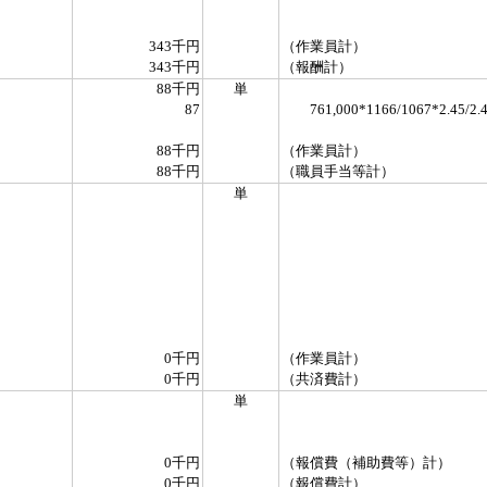
343千円
（作業員計）
343千円
（報酬計）
88千円
単
87
761,000*1166/1067*2.45/2.4
88千円
（作業員計）
88千円
（職員手当等計）
単
0千円
（作業員計）
0千円
（共済費計）
単
0千円
（報償費（補助費等）計）
0千円
（報償費計）