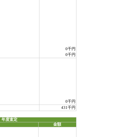
0千円
0千円
0千円
431千円
 年度査定
金額