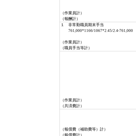
（作業員計）
（報酬計）
１ 非常勤職員期末手当
761,000*1166/1067*2.45/2.4-761,000
（作業員計）
（職員手当等計）
（作業員計）
（共済費計）
（報償費（補助費等）計）
（報償費計）