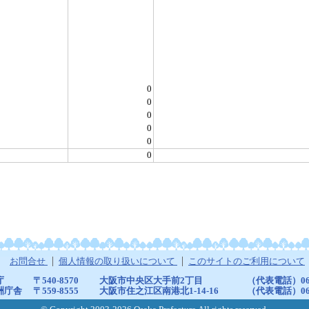
0
0
0
0
0
0
お問合せ
個人情報の取り扱いについて
このサイトのご利用について
庁
〒540-8570
大阪市中央区大手前2丁目
（代表電話）06-6
洲庁舎
〒559-8555
大阪市住之江区南港北1-14-16
（代表電話）06-6