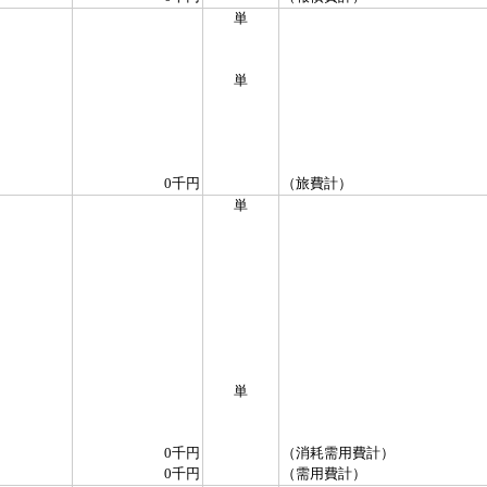
単
単
0千円
（旅費計）
単
単
0千円
（消耗需用費計）
0千円
（需用費計）