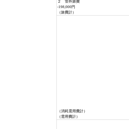
２ 管外旅費
-198,000円
（旅費計）
（消耗需用費計）
（需用費計）