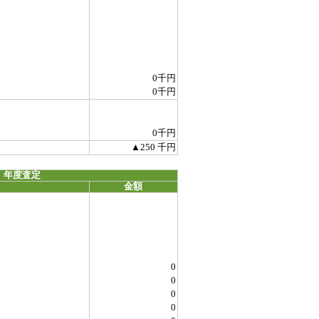
0千円
0千円
0千円
▲250 千円
 年度査定
金額
0
0
0
0