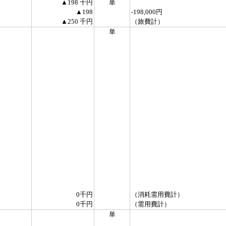
▲198 千円
単
▲198
-198,000円
▲250 千円
（旅費計）
単
0千円
（消耗需用費計）
0千円
（需用費計）
単