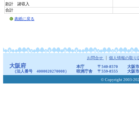
款計 諸収入
合計
表紙に戻る
お問合せ
個人情報の取り
大阪府
本庁
〒540-8570
大阪市
（法人番号 4000020270008）
咲洲庁舎
〒559-8555
大阪市
© Copyright 2003-2026