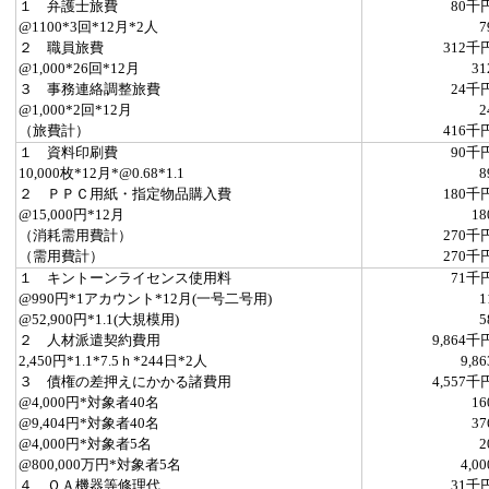
１ 弁護士旅費
80千
@1100*3回*12月*2人
7
２ 職員旅費
312千
@1,000*26回*12月
31
３ 事務連絡調整旅費
24千
@1,000*2回*12月
2
（旅費計）
416千
１ 資料印刷費
90千
10,000枚*12月*@0.68*1.1
8
２ ＰＰＣ用紙・指定物品購入費
180千
@15,000円*12月
18
（消耗需用費計）
270千
（需用費計）
270千
１ キントーンライセンス使用料
71千
@990円*1アカウント*12月(一号二号用)
1
@52,900円*1.1(大規模用)
5
２ 人材派遣契約費用
9,864千
2,450円*1.1*7.5ｈ*244日*2人
9,86
３ 債権の差押えにかかる諸費用
4,557千
@4,000円*対象者40名
16
@9,404円*対象者40名
37
@4,000円*対象者5名
2
@800,000万円*対象者5名
4,00
４ ＯＡ機器等修理代
31千