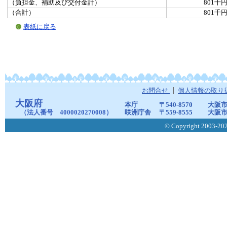
（負担金、補助及び交付金計）
801千
（合計）
801千
表紙に戻る
お問合せ
個人情報の取り
大阪府
本庁
〒540-8570
大阪市
（法人番号 4000020270008）
咲洲庁舎
〒559-8555
大阪市
© Copyright 2003-2026