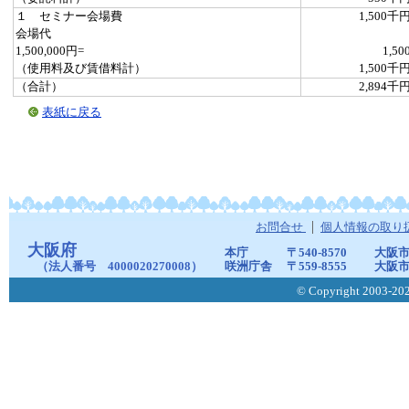
１ セミナー会場費
1,500千
会場代
1,500,000円=
1,50
（使用料及び賃借料計）
1,500千
（合計）
2,894千
表紙に戻る
お問合せ
個人情報の取り
大阪府
本庁
〒540-8570
大阪市
（法人番号 4000020270008）
咲洲庁舎
〒559-8555
大阪市
© Copyright 2003-2026