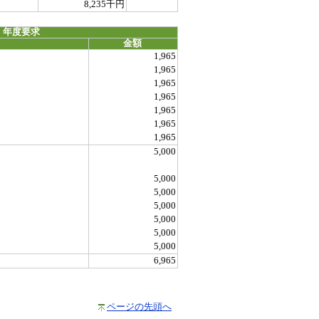
8,235千円
 年度要求
金額
1,965
1,965
1,965
1,965
1,965
1,965
1,965
5,000
5,000
5,000
5,000
5,000
5,000
5,000
6,965
ページの先頭へ