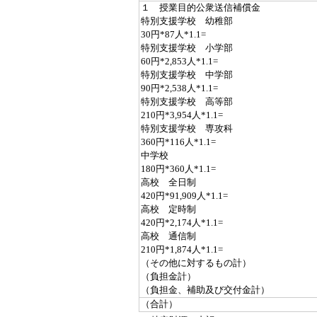
１ 授業目的公衆送信補償金
特別支援学校 幼稚部
30円*87人*1.1=
特別支援学校 小学部
60円*2,853人*1.1=
特別支援学校 中学部
90円*2,538人*1.1=
特別支援学校 高等部
210円*3,954人*1.1=
特別支援学校 専攻科
360円*116人*1.1=
中学校
180円*360人*1.1=
高校 全日制
420円*91,909人*1.1=
高校 定時制
420円*2,174人*1.1=
高校 通信制
210円*1,874人*1.1=
（その他に対するもの計）
（負担金計）
（負担金、補助及び交付金計）
（合計）