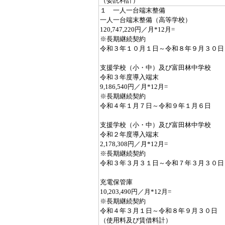
（委託料計）
１ 一人一台端末整備
一人一台端末整備（高等学校）
120,747,220円／月*12月=
※長期継続契約
令和３年１０月１日～令和８年９月３０日
支援学校（小・中）及び富田林中学校
令和３年度導入端末
9,186,540円／月*12月=
※長期継続契約
令和４年１月７日～令和９年１月６日
支援学校（小・中）及び富田林中学校
令和２年度導入端末
2,178,308円／月*12月=
※長期継続契約
令和３年３月３１日～令和７年３月３０日
充電保管庫
10,203,490円／月*12月=
※長期継続契約
令和４年３月１日～令和８年９月３０日
（使用料及び賃借料計）