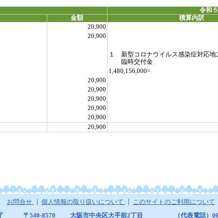
令和５
金額
積算内訳
20,900
20,900
１ 新型コロナウイルス感染症対応地
臨時交付金
1,480,156,000=
20,900
20,900
20,900
20,900
20,900
20,900
お問合せ
個人情報の取り扱いについて
このサイトのご利用について
庁
〒540-8570
大阪市中央区大手前2丁目
（代表電話）06-6