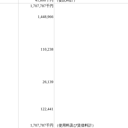
41,800千円
（委託料計）
1,707,787千円
1,448,966
110,238
26,139
122,441
1,707,787千円
（使用料及び賃借料計）