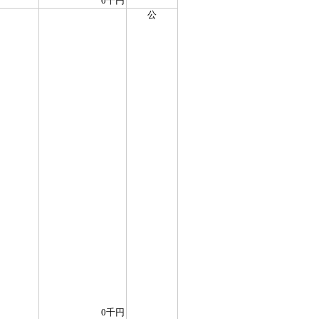
0千円
公
0千円