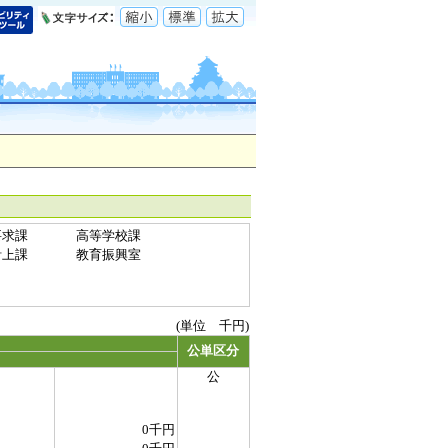
要求課
高等学校課
計上課
教育振興室
(単位 千円)
公単区分
公
0千円