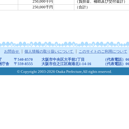
250,000千円
（負担金、補助及び交付金計）
250,000千円
（合計）
お問合せ
個人情報の取り扱いについて
このサイトのご利用について
庁
〒540-8570
大阪市中央区大手前2丁目
（代表電話）06-6
洲庁舎
〒559-8555
大阪市住之江区南港北1-14-16
（代表電話）06-6
© Copyright 2003-2026 Osaka Prefecture,All rights reserved.