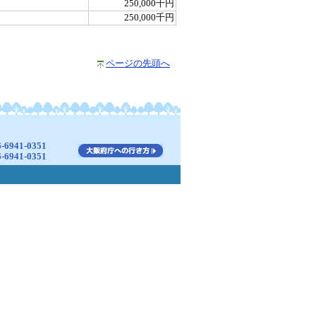
250,000千円
250,000千円
ページの先頭へ
941-0351
941-0351