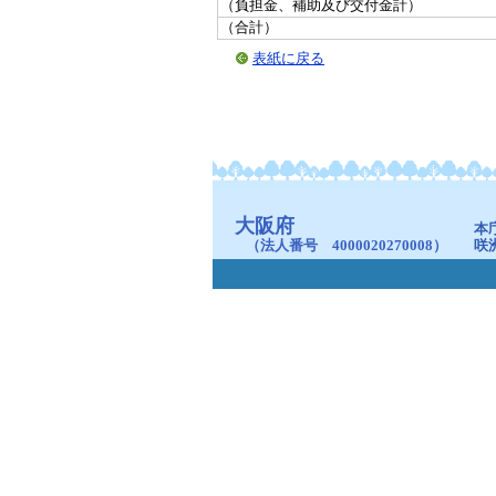
（負担金、補助及び交付金計）
（合計）
表紙に戻る
大阪府
本
（法人番号 4000020270008）
咲