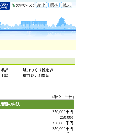
要求課
魅力づくり推進課
計上課
都市魅力創造局
(単位 千円)
査定額の内訳
250,000千円
250,000
250,000千円
250,000千円