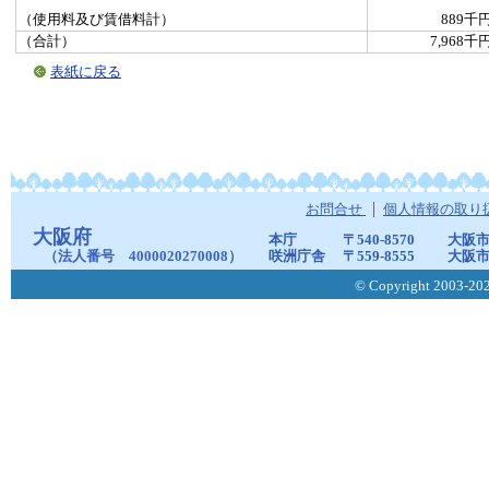
（使用料及び賃借料計）
889千
（合計）
7,968千
表紙に戻る
お問合せ
個人情報の取り
大阪府
本庁
〒540-8570
大阪市
（法人番号 4000020270008）
咲洲庁舎
〒559-8555
大阪市
© Copyright 2003-2026