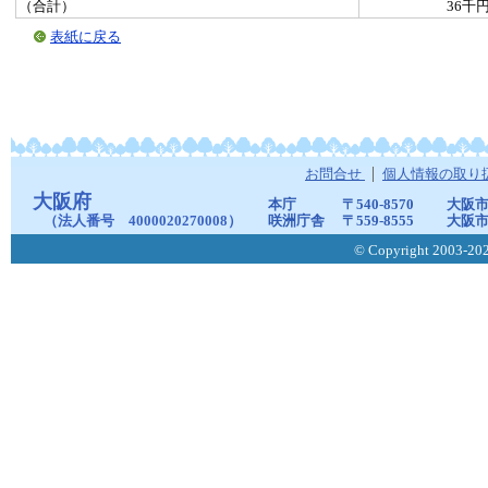
（合計）
36千
表紙に戻る
お問合せ
個人情報の取り
大阪府
本庁
〒540-8570
大阪市
（法人番号 4000020270008）
咲洲庁舎
〒559-8555
大阪市
© Copyright 2003-2026