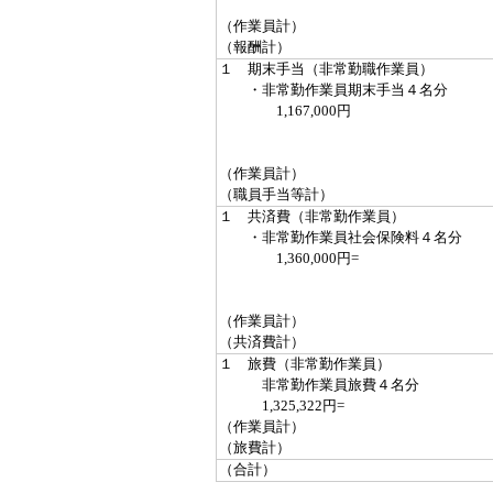
（作業員計）
（報酬計）
１ 期末手当（非常勤職作業員）
・非常勤作業員期末手当４名分
1,167,000円
（作業員計）
（職員手当等計）
１ 共済費（非常勤作業員）
・非常勤作業員社会保険料４名分
1,360,000円=
（作業員計）
（共済費計）
１ 旅費（非常勤作業員）
非常勤作業員旅費４名分
1,325,322円=
（作業員計）
（旅費計）
（合計）