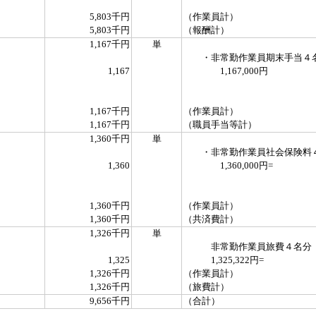
5,803千円
（作業員計）
5,803千円
（報酬計）
1,167千円
単
・非常勤作業員期末手当４
1,167
1,167,000円
1,167千円
（作業員計）
1,167千円
（職員手当等計）
1,360千円
単
・非常勤作業員社会保険料
1,360
1,360,000円=
1,360千円
（作業員計）
1,360千円
（共済費計）
1,326千円
単
非常勤作業員旅費４名分
1,325
1,325,322円=
1,326千円
（作業員計）
1,326千円
（旅費計）
9,656千円
（合計）