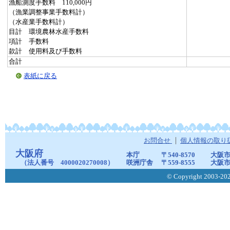
漁船測度手数料 110,000円
（漁業調整事業手数料計）
（水産業手数料計）
目計 環境農林水産手数料
項計 手数料
款計 使用料及び手数料
合計
表紙に戻る
お問合せ
個人情報の取り
大阪府
本庁
〒540-8570
大阪市
（法人番号 4000020270008）
咲洲庁舎
〒559-8555
大阪市
© Copyright 2003-2026