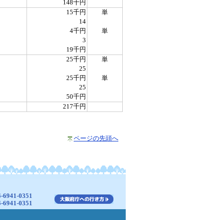
148千円
15千円
単
14
4千円
単
3
19千円
25千円
単
25
25千円
単
25
50千円
217千円
ページの先頭へ
941-0351
941-0351