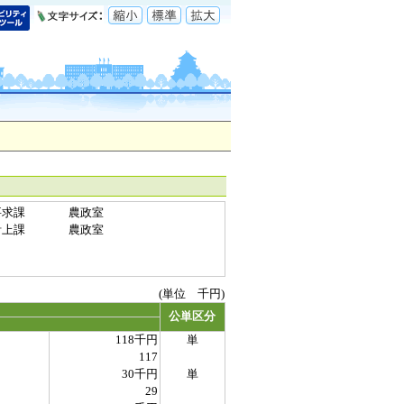
要求課
農政室
計上課
農政室
(単位 千円)
公単区分
118千円
単
117
30千円
単
29