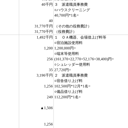
40千円
３ 派遣職員事務費
○ハウスクリーニング
40,700円*1名=
40
31,770千円
（その他の役務費計）
31,770千円
（役務費計）
1,492千円
１ ＯＡ機器、会場借上げ料等
○宿泊施設使用料
1,200
1,200,000円=
○端末等使用料
256
(161,370+22,770+52,176+38,400)円=
○シュレッダー使用料
35
27,720円=
3,196千円
２ 派遣職員事務費
○宿舎借り上げ料
1,256
102,500円*12月*1名=
○備品借り上げ料
249
112,200円*1名=
▲1,506
1,256