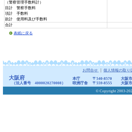
（警察管理手数料計）
目計 警察手数料
項計 手数料
款計 使用料及び手数料
合計
表紙に戻る
お問合せ
個人情報の取り
大阪府
本庁
〒540-8570
大阪市
（法人番号 4000020270008）
咲洲庁舎
〒559-8555
大阪市
© Copyright 2003-2026