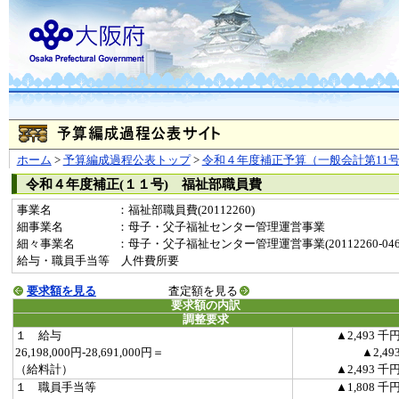
ホーム
>
予算編成過程公表トップ
>
令和４年度補正予算（一般会計第11
令和４年度補正(１１号) 福祉部職員費
事業名
：福祉部職員費(20112260)
細事業名
：母子・父子福祉センター管理運営事業
細々事業名
：母子・父子福祉センター管理運営事業(20112260-0469
給与・職員手当等 人件費所要
要求額を見る
査定額を見る
要求額の内訳
調整要求
１ 給与
▲2,493 千
26,198,000円-28,691,000円＝
▲2,49
（給料計）
▲2,493 千
１ 職員手当等
▲1,808 千