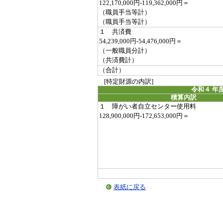
122,170,000円-119,362,000円＝
（職員手当等計）
（職員手当等計）
１ 共済費
54,239,000円-54,476,000円＝
（一般職員分計）
（共済費計）
（合計）
[特定財源の内訳]
令和４ 年
積算内訳
１ 障がい者自立センター使用料
128,900,000円-172,653,000円＝
表紙に戻る