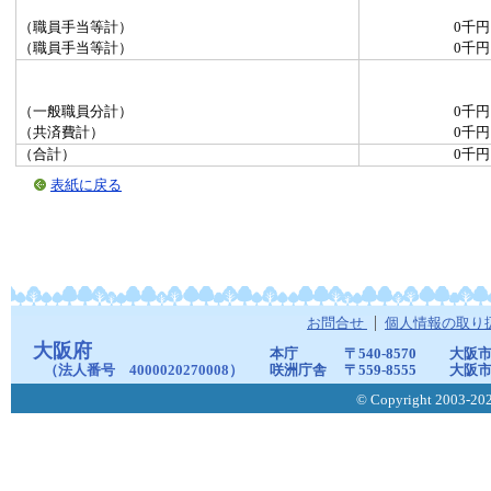
（職員手当等計）
0千円
（職員手当等計）
0千円
（一般職員分計）
0千円
（共済費計）
0千円
（合計）
0千円
表紙に戻る
お問合せ
個人情報の取り
大阪府
本庁
〒540-8570
大阪市
（法人番号 4000020270008）
咲洲庁舎
〒559-8555
大阪市
© Copyright 2003-2026