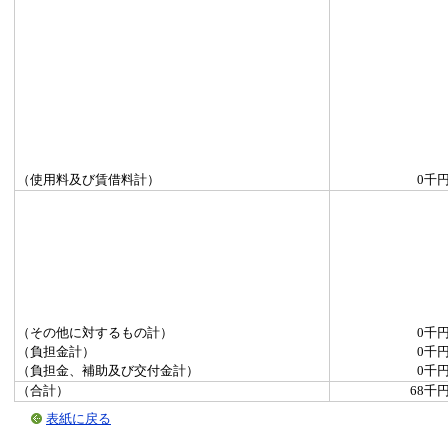
（使用料及び賃借料計）
0千
（その他に対するもの計）
0千
（負担金計）
0千
（負担金、補助及び交付金計）
0千
（合計）
68千
表紙に戻る