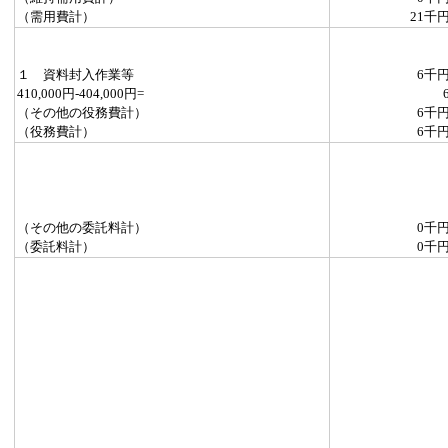
（需用費計）
21千
１ 資料封入作業等
6千
410,000円-404,000円=
（その他の役務費計）
6千
（役務費計）
6千
（その他の委託料計）
0千
（委託料計）
0千