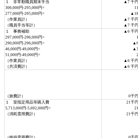
１ 非常勤職員期末手当
▲7 千
306,000円-295,000円=
1
277,000円-295,000円=
▲1
（作業員計）
▲7 千
（職員手当等計）
▲7 千
１ 事務補助
▲6 千
297,000円-296,000円=
290,000円-296,000円=
▲
46,000円-49,000円=
▲
51,000円-49,000円=
（作業員計）
▲6 千
（共済費計）
▲6 千
（旅費計）
0千
１ 室指定用品等購入費
21千
5,713,000円-5,692,000円=
2
（消耗需用費計）
21千
（維持需用費計）
0千