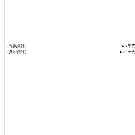
（作業員計）
▲6 千
（共済費計）
▲41 千