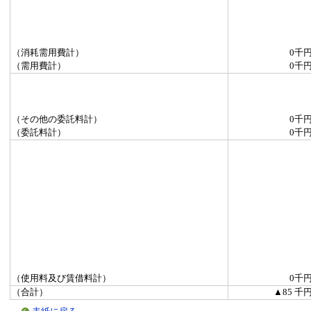
（消耗需用費計）
0千
（需用費計）
0千
（その他の委託料計）
0千
（委託料計）
0千
（使用料及び賃借料計）
0千
（合計）
▲85 千