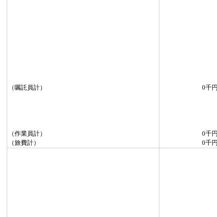
（嘱託員計）
0千
（作業員計）
0千
（旅費計）
0千