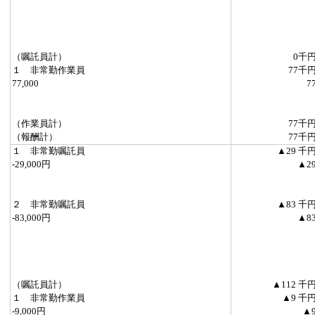
（嘱託員計）
0千
１ 非常勤作業員
77千
77,000
7
（作業員計）
77千
（報酬計）
77千
１ 非常勤嘱託員
▲29 千
-29,000円
▲2
２ 非常勤嘱託員
▲83 千
-83,000円
▲8
（嘱託員計）
▲112 千
１ 非常勤作業員
▲9 千
-9,000円
▲