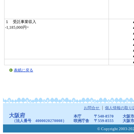
１ 受託事業収入
-1,185,000円=
表紙に戻る
お問合せ
個人情報の取り
大阪府
本庁
〒540-8570
大阪市
（法人番号 4000020270008）
咲洲庁舎
〒559-8555
大阪市
© Copyright 2003-2026