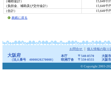
（補助金計）
15,649千
（負担金、補助及び交付金計）
15,649千
（合計）
15,649千
表紙に戻る
お問合せ
個人情報の取り
大阪府
本庁
〒540-8570
大阪市
（法人番号 4000020270008）
咲洲庁舎
〒559-8555
大阪市
© Copyright 2003-2026