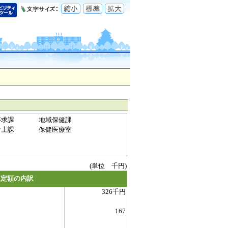
要求課
地域保健課
計上課
保健医療室
(単位 千円)
査定額の内訳
326千円
167