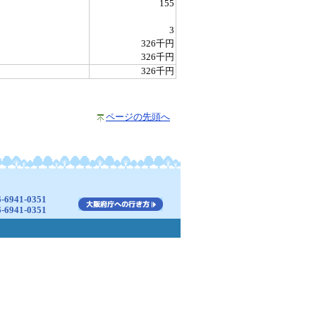
155
3
326千円
326千円
326千円
ページの先頭へ
941-0351
941-0351