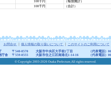
108千円
（報償費計）
108千円
（合計）
お問合せ
個人情報の取り扱いについて
このサイトのご利用について
庁
〒540-8570
大阪市中央区大手前2丁目
（代表電話）06-6
洲庁舎
〒559-8555
大阪市住之江区南港北1-14-16
（代表電話）06-6
© Copyright 2003-2026 Osaka Prefecture,All rights reserved.