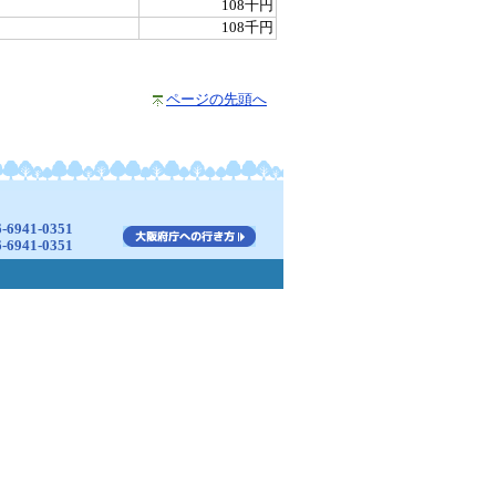
108千円
108千円
ページの先頭へ
941-0351
941-0351