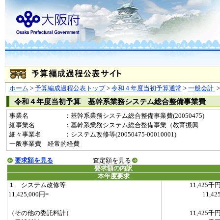
ホーム
>
予算編成過程公表トップ
>
令和４年度当初予算通常
>
一般会計
令和４年度当初予算 基幹系業務システム総合整備事業費
事業名
：基幹系業務システム総合整備事業費(20050475)
細事業名
：基幹系業務システム総合整備事業（教育振興
細々事業名
：システム改修等(20050475-00010001)
一般事業費 経常的経費
要求額を見る
査定額を見る
要求額の内訳
本年度要求
１ システム改修等
11,425千
11,425,000円=
11,42
（その他の委託料計）
11,425千