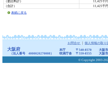
（委託料計）
11,425千
（合計）
11,425千
表紙に戻る
お問合せ
個人情報の取り
大阪府
本庁
〒540-8570
大阪市
（法人番号 4000020270008）
咲洲庁舎
〒559-8555
大阪市
© Copyright 2003-2026