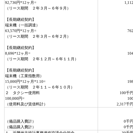
92,736円*12ヶ月=
1,11
（リース期間 ２年３月～６年９月）
【長期継続契約】
端末機（一括調達）
63,570円*12ヶ月=
76
（リース期間 ２年３月～６年２月）
【長期継続契約】
8,696*12ヶ月=
10
（リース期間 ２年１２月～６年１１月）
【長期継続契約】
端末機（工業指数用）
15,000円*12ヶ月*1.10=
19
（リース期間 ２年１１～６年１０月）
２ タクシー使用料
100千
100,000円=
10
（使用料及び賃借料計）
2,317千
（備品購入費計）
0千
（備品購入費計）
0千