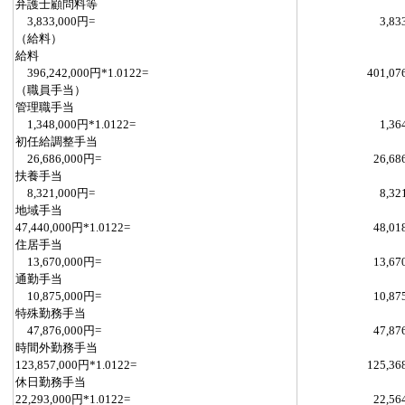
弁護士顧問料等
3,833,000円=
3,83
（給料）
給料
396,242,000円*1.0122=
401,07
（職員手当）
管理職手当
1,348,000円*1.0122=
1,36
初任給調整手当
26,686,000円=
26,68
扶養手当
8,321,000円=
8,32
地域手当
47,440,000円*1.0122=
48,01
住居手当
13,670,000円=
13,67
通勤手当
10,875,000円=
10,87
特殊勤務手当
47,876,000円=
47,87
時間外勤務手当
123,857,000円*1.0122=
125,36
休日勤務手当
22,293,000円*1.0122=
22,56