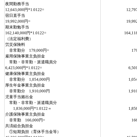
夜間勤務手当
12,643,000円*1.0122=
12,79
宿日直手当
19,992,000円=
19,99
期末勤勉手当
162,140,000円*1.0122=
164,11
（法定福利費）
労災保険料
非常勤分 179,000円=
17
雇用保険事業主負担金
常勤・非常勤・派遣職員分
6,423,000円*1.0122=
6,50
健康保険事業主負担金
非常勤分 1,054,000円
1,05
厚生年金事業主負担金
非常勤分 1,910,000円
1,91
児童手当拠出金
常勤・非常勤・派遣職員分
1,836,000円*1.0122＝
1,85
介護保険事業主負担金
非常勤 166,000円=
16
共済組合負担金
①短期負担（育休手当金等）