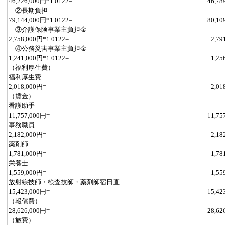
46,226,000円*1.0122=
46,78
②長期負担
79,144,000円*1.0122=
80,10
③介護保険事業主負担金
2,758,000円*1.0122=
2,79
④公務災害事業主負担金
1,241,000円*1.0122=
1,25
（福利厚生費）
福利厚生費
2,018,000円=
2,01
（賃金）
看護助手
11,757,000円=
11,75
事務職員
2,182,000円=
2,18
薬剤師
1,781,000円=
1,78
栄養士
1,559,000円=
1,55
放射線技師・検査技師・薬剤師宿日直
15,423,000円=
15,42
（報償費）
28,626,000円=
28,62
（旅費）