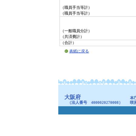
（職員手当等計）
（職員手当等計）
（一般職員分計）
（共済費計）
（合計）
表紙に戻る
大阪府
本
（法人番号 4000020270008）
咲