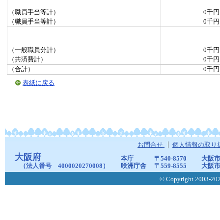
（職員手当等計）
0千円
（職員手当等計）
0千円
（一般職員分計）
0千円
（共済費計）
0千円
（合計）
0千円
表紙に戻る
お問合せ
個人情報の取り
大阪府
本庁
〒540-8570
大阪市
（法人番号 4000020270008）
咲洲庁舎
〒559-8555
大阪市
© Copyright 2003-2026