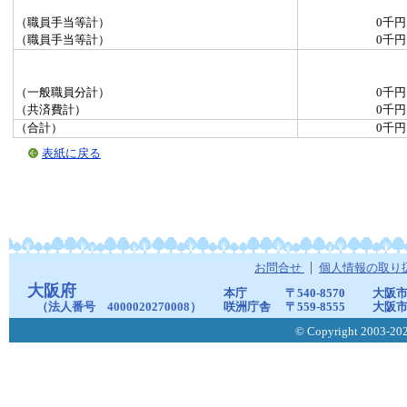
（職員手当等計）
0千円
（職員手当等計）
0千円
（一般職員分計）
0千円
（共済費計）
0千円
（合計）
0千円
表紙に戻る
お問合せ
個人情報の取り
大阪府
本庁
〒540-8570
大阪市
（法人番号 4000020270008）
咲洲庁舎
〒559-8555
大阪市
© Copyright 2003-2026