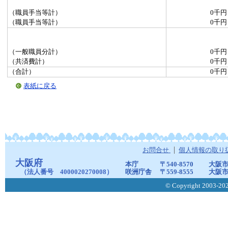
（職員手当等計）
0千円
（職員手当等計）
0千円
（一般職員分計）
0千円
（共済費計）
0千円
（合計）
0千円
表紙に戻る
お問合せ
個人情報の取り
大阪府
本庁
〒540-8570
大阪市
（法人番号 4000020270008）
咲洲庁舎
〒559-8555
大阪市
© Copyright 2003-2026