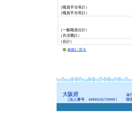
（職員手当等計）
（職員手当等計）
（一般職員分計）
（共済費計）
（合計）
表紙に戻る
大阪府
本
（法人番号 4000020270008）
咲