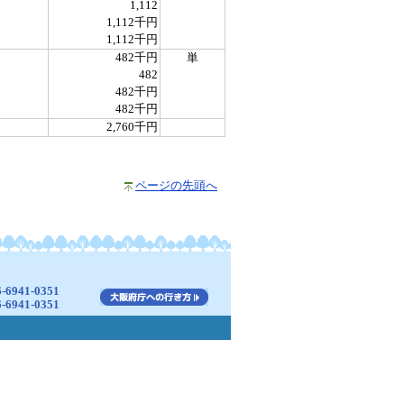
1,112
1,112千円
1,112千円
482千円
単
482
482千円
482千円
2,760千円
ページの先頭へ
941-0351
941-0351