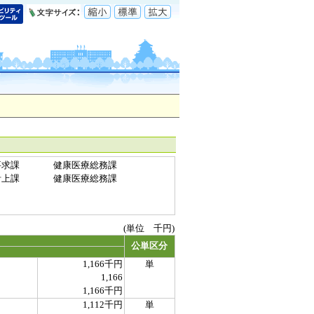
要求課
健康医療総務課
計上課
健康医療総務課
(単位 千円)
公単区分
1,166千円
単
1,166
1,166千円
1,112千円
単