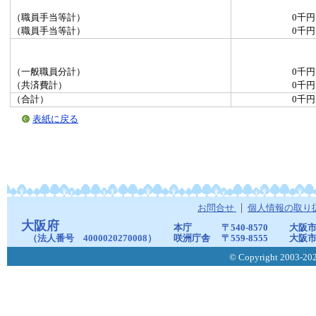
（職員手当等計）
0千円
（職員手当等計）
0千円
（一般職員分計）
0千円
（共済費計）
0千円
（合計）
0千円
表紙に戻る
お問合せ
個人情報の取り
大阪府
本庁
〒540-8570
大阪市
（法人番号 4000020270008）
咲洲庁舎
〒559-8555
大阪市
© Copyright 2003-2026