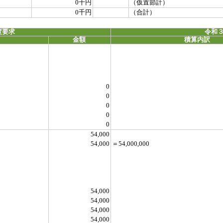
0千円
（仮置節計）
0千円
（合計）
度要求
令和３
金額
積算内訳
0
0
0
0
0
54,000
54,000
＝54,000,000
54,000
54,000
54,000
54,000