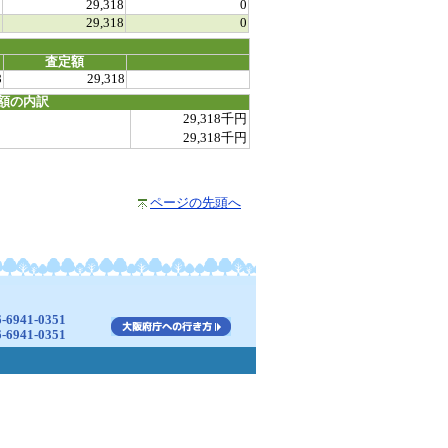
0
29,318
0
0
29,318
0
査定額
8
29,318
額の内訳
29,318千円
29,318千円
ページの先頭へ
941-0351
941-0351