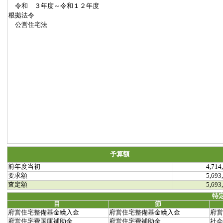
令和 ３年度～令和１２年度
根拠法令
公営住宅法
予算額
前年度当初
4,714
要求額
5,693
査定額
5,693
特
目
節
府営住宅整備基金繰入金
府営住宅整備基金繰入金
府営
府営住宅費国庫補助金
府営住宅費補助金
社会