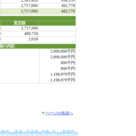
0
2,561,426
638,353
0
2,717,000
482,779
0
2,717,000
482,779
査定額
0
2,717,000
0
480,750
9
2,029
額の内訳
2,000,000千円
2,000,000千円
800千円
800千円
1,198,979千円
1,198,979千円
ページの先頭へ