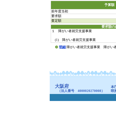
予算額
前年度当初
要求額
査定額
要求額の
１ 障がい者就労支援事業
(1) 障がい者就労支援事業
明細
障がい者就労支援事業 障がい者就労支援
大阪府
本
（法人番号 4000020270008）
咲