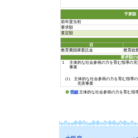
予算額
前年度当初
要求額
査定額
目
教育費国庫委託金
教育総
要求額の
１ 主体的な社会参画の力を育む指導の充
事業
(1) 主体的な社会参画の力を育む指導の
充実事業
明細
主体的な社会参画の力を育む指導の充