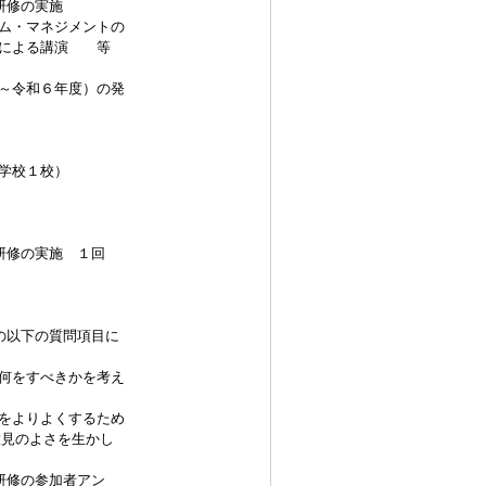
研修の実施
ム・マネジメントの
による講演 等
～令和６年度）の発
学校１校）
研修の実施 １回
の以下の質問項目に
何をすべきかを考え
をよりよくするため
見のよさを生かし
研修の参加者アン