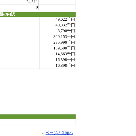
1
24,811
0
0
額の内訳
49,622千円
40,832千円
8,790千円
390,153千円
235,990千円
139,500千円
14,663千円
16,898千円
16,898千円
ページの先頭へ