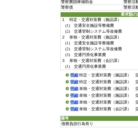
警察費国庫補助金
警察活
警察債
警察活
要求額の
１ 特定・交通対策費（施設課）
(1) 交通安全施設等整備費
(2) 交通管制システム等改修費
２ 単独・交通対策費（施設課）
(1) 交通安全施設等整備費
(2) 交通管制システム等改修費
(3) 交通円滑化事業費
３ 単独・交通対策費（会計課）
(1) 交通円滑化事業費
明細
特定・交通対策費（施設課） 交通安全施
明細
特定・交通対策費（施設課） 交通管制
明細
単独・交通対策費（施設課） 交通安全施
明細
単独・交通対策費（施設課） 交通管制
明細
単独・交通対策費（施設課） 交通円滑化
明細
単独・交通対策費（会計課） 交通円滑化
備考
債務負担行為有り