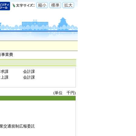
策事業費
要求課
会計課
計上課
会計課
(単位 千円)
業交通規制広報委託