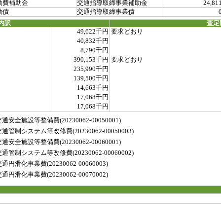
動費補助金
交通指導取締事業補助金
24,81
動債
交通指導取締事業債
内訳
査定
49,622千円
要求どおり
40,832千円
8,790千円
390,153千円
要求どおり
235,990千円
139,500千円
14,663千円
17,068千円
17,068千円
設等整備費(20230062-00050001)
システム等改修費(20230062-00050003)
設等整備費(20230062-00060001)
システム等改修費(20230062-00060002)
事業費(20230062-00060003)
事業費(20230062-00070002)