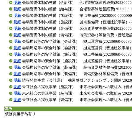
明細
会場警備体制の整備（会計課） 会場警察隊運営経費(20230060-00
明細
会場警備体制の整備（給与課） 会場警察隊運営経費(20230060-00
明細
会場警備体制の整備（施設課） 拠点整備費(20230060-0005000
明細
会場警備体制の整備（施設課） 拠点整備費（普通建設事業）(202300
明細
会場警備体制の整備（装備課） 装備資器材等整備費(20230060-00
明細
会場警備体制の整備（装備課） 装備資器材等整備費（普通建設事業）(20
明細
会場周辺等の安全対策（会計課） 拠点運営費(20230060-000700
明細
会場周辺等の安全対策（会計課） 拠点運営費（普通建設事業）(20230
明細
会場周辺等の安全対策（施設課） 拠点整備費(20230060-000800
明細
会場周辺等の安全対策（施設課） 拠点整備費（普通建設事業）(20230
明細
会場周辺等の安全対策（装備課） 装備資器材等整備費(20230060-0
明細
会場周辺等の安全対策（装備課） 装備資器材等整備費（普通建設事業）(2
明細
情報発信事業（会計課） 機運醸成アクションプラン関連(20230060-
明細
未来社会の実現事業（施設課） 未来社会実現への取組み（普通建設事業）(
明細
未来社会の実現事業（装備課） 未来社会実現への取組み(20230060-
明細
未来社会の実現事業（装備課） 未来社会実現への取組み（普通建設事業）(
備考
債務負担行為有り