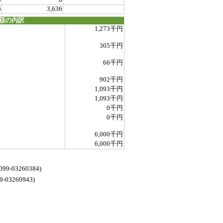
0
0
6
3,636
額の内訳
1,273千円
305千円
66千円
902千円
1,093千円
1,093千円
0千円
0千円
6,000千円
6,000千円
3260384)
260943)