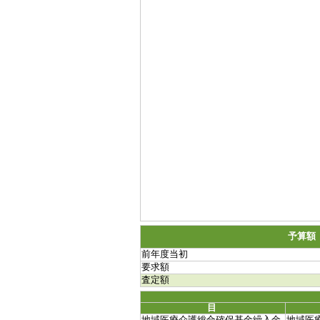
予算額
前年度当初
要求額
査定額
目