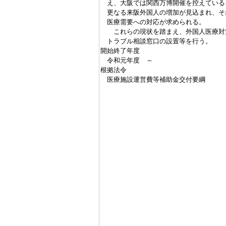
え、大阪では関西万博開催を控えている
更なる来阪外国人の増加が見込まれ、そ
医療需要への対応が求められる。
これらの現状を踏まえ、外国人医療対
トラブル相談窓口の設置等を行う。
開始終了年度
令和元年度 ～
根拠法令
医療施設運営費等補助金交付要綱