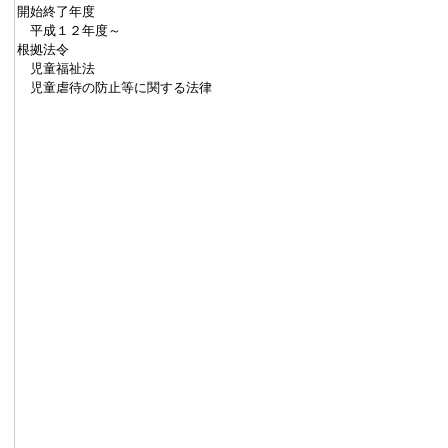
開始終了年度
平成１２年度～
根拠法令
児童福祉法
児童虐待の防止等に関する法律