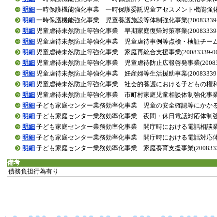
明細
一時保護機能強化事業 一時保護委託児童アセスメント機能強化事業(200
明細
一時保護機能強化事業 児童養護施設等体制強化事業(20083339-00
明細
児童虐待未然防止等強化事業 早期家庭復帰対策事業(20083339-00
明細
児童虐待未然防止等強化事業 児童虐待事例等点検・検証チーム運営事業(2
明細
児童虐待未然防止等強化事業 家庭再統合支援事業(20083339-0058
明細
児童虐待未然防止等強化事業 児童虐待防止広報啓発事業(20083339-
明細
児童虐待未然防止等強化事業 妊産婦等生活援助事業(20083339-00
明細
児童虐待未然防止等強化事業 社会的養護における子どもの権利擁護に係る
明細
児童虐待未然防止等強化事業 市町村家庭児童相談体制強化事業(20083
明細
子ども家庭センター業務効率化事業 児童の安全確認等にかかる体制強化事
明細
子ども家庭センター業務効率化事業 夜間・休日電話対応体制強化事業(20
明細
子ども家庭センター業務効率化事業 開庁時における電話相談業務委託事業(
明細
子ども家庭センター業務効率化事業 開庁時における電話対応体制強化事業(
明細
子ども家庭センター業務効率化事業 家庭養育支援事業(20083339-0
備考
債務負担行為有り