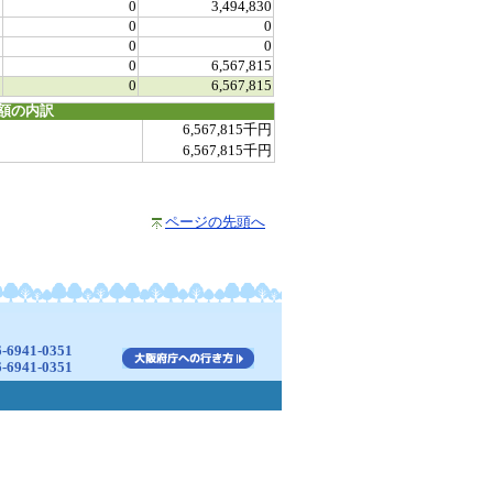
0
0
3,494,830
0
0
0
0
0
0
0
0
6,567,815
0
0
6,567,815
額の内訳
6,567,815千円
6,567,815千円
ページの先頭へ
941-0351
941-0351