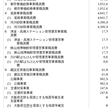
３ 都市整備総務事業職員費
1,052
(1) 都市整備総務事業職員費
1,052
４ 道路事業職員費
4,841
(1) 道路事業職員費
4,841
５ 河川砂防事業職員費
4,390
(1) 河川砂防事業職員費
4,390
６ 津波・高潮ステーション管理運営事業職
17,
員費
(1) 津波・高潮ステーション管理運営事
17,
業職員費
７ 狭山池博物館管理運営事業職員費
17,
(1) 狭山池博物館管理運営事業職員費
17,
８ 川の駅はちけんや管理運営事業職員費
8,
(1) 川の駅はちけんや管理運営事業職員
8,
費
９ 建設災害復旧事業職員費
61,
(1) 建設災害復旧事業職員費
61,
公園事業
982,
(1) 公園事業
982,
11 交通対策事業
247,
(1) 交通対策事業
247,
12 大阪府北部を震源とする地震等被災者
支援事業
(1) 大阪府北部を震源とする地震等被災