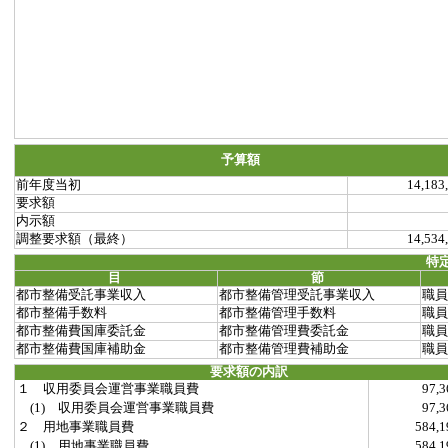
予算額
前年度当初
14,183
要求額
内示額
調整要求額（最終）
14,534
特
目
節
都市整備受託事業収入
都市整備管理受託事業収入
職員
都市整備手数料
都市整備管理手数料
職員
都市整備費国庫委託金
都市整備管理費委託金
職員
都市整備費国庫補助金
都市整備管理費補助金
職員
要求額の内訳
１ 収用委員会運営事業職員費
97,
(1) 収用委員会運営事業職員費
97,
２ 用地事業職員費
584,
(1) 用地事業職員費
584,