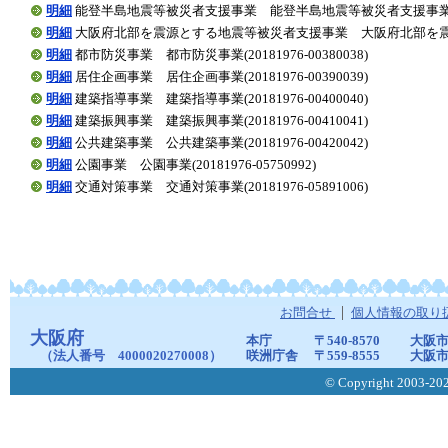
明細
能登半島地震等被災者支援事業 能登半島地震等被災者支援事業(20181
明細
大阪府北部を震源とする地震等被災者支援事業 大阪府北部を震源とする
明細
都市防災事業 都市防災事業(20181976-00380038)
明細
居住企画事業 居住企画事業(20181976-00390039)
明細
建築指導事業 建築指導事業(20181976-00400040)
明細
建築振興事業 建築振興事業(20181976-00410041)
明細
公共建築事業 公共建築事業(20181976-00420042)
明細
公園事業 公園事業(20181976-05750992)
明細
交通対策事業 交通対策事業(20181976-05891006)
お問合せ
個人情報の取り
大阪府
本庁
〒540-8570
大阪市
（法人番号 4000020270008）
咲洲庁舎
〒559-8555
大阪市
© Copyright 2003-2026