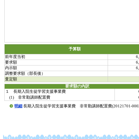
予算額
前年度当初
6
要求額
6
内示額
6
調整要求額（部長後）
査定額
要求額の内訳
１ 長期入院生徒学習支援事業費
(1) 非常勤講師配置費
明細
長期入院生徒学習支援事業費 非常勤講師配置費(20121701-00020