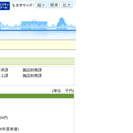
要求課
施設財務課
計上課
施設財務課
(単位 千円)
0円
6年度単価）