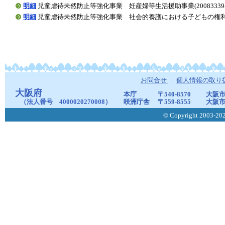
明細
児童虐待未然防止等強化事業 妊産婦等生活援助事業(20083339-00
明細
児童虐待未然防止等強化事業 社会的養護における子どもの権利擁護に係る
お問合せ
個人情報の取り
大阪府
本庁
〒540-8570
大阪市
（法人番号 4000020270008）
咲洲庁舎
〒559-8555
大阪市
© Copyright 2003-2026