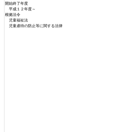
開始終了年度
平成１２年度～
根拠法令
児童福祉法
児童虐待の防止等に関する法律